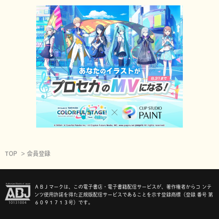
TOP
会員登録
ＡＢＪマークは、この電子書店・電子書籍配信サービスが、著作権者からコ ンテ
ンツ使用許諾を得た正規版配信サービスであることを示す登録商標（登録 番号 第
６０９１７１３号）です。