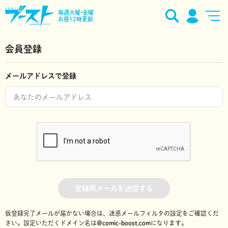
毎週火曜•金曜
お昼12時更新
会員登録
メールアドレスで登録
登録用メールを送信する
仮登録完了メールが届かない場合は、迷惑メールフィルタの設定をご確認くだ
さい。
設定いただくドメイン名は
@comic-boost.com
になります。