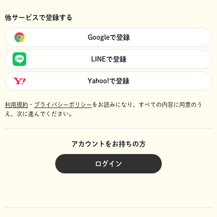
他サービスで登録する
Googleで登録
LINEで登録
Yahoo!で登録
利用規約
・
プライバシーポリシー
をお読みになり、
すべての内容に同意のう
え、次に進んでください。
アカウントをお持ちの方
ログイン