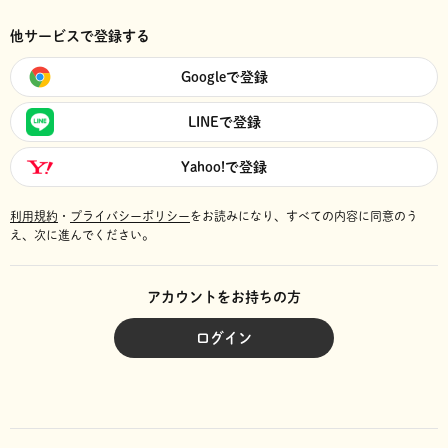
他サービスで登録する
Googleで登録
LINEで登録
Yahoo!で登録
利用規約
・
プライバシーポリシー
をお読みになり、
すべての内容に同意のう
え、次に進んでください。
アカウントをお持ちの方
ログイン