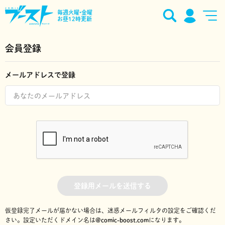
毎週火曜•金曜
お昼12時更新
会員登録
メールアドレスで登録
登録用メールを送信する
仮登録完了メールが届かない場合は、迷惑メールフィルタの設定をご確認くだ
さい。
設定いただくドメイン名は
@comic-boost.com
になります。