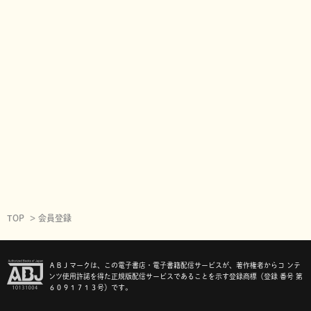
TOP
会員登録
ＡＢＪマークは、この電子書店・電子書籍配信サービスが、著作権者からコ ンテ
ンツ使用許諾を得た正規版配信サービスであることを示す登録商標（登録 番号 第
６０９１７１３号）です。