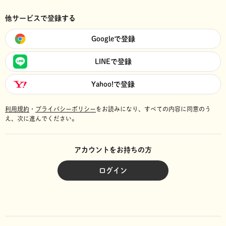
他サービスで登録する
Googleで登録
LINEで登録
Yahoo!で登録
利用規約
・
プライバシーポリシー
をお読みになり、
すべての内容に同意のう
え、次に進んでください。
アカウントをお持ちの方
ログイン