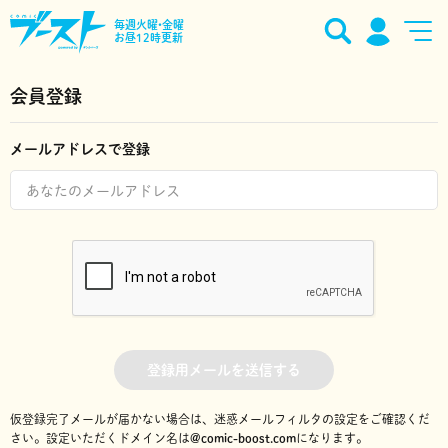
毎週火曜•金曜
お昼12時更新
会員登録
メールアドレスで登録
登録用メールを送信する
仮登録完了メールが届かない場合は、迷惑メールフィルタの設定をご確認くだ
さい。
設定いただくドメイン名は
@comic-boost.com
になります。