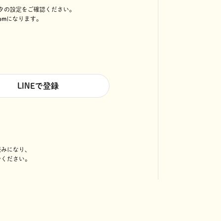
タの設定をご確認ください。
om
になります。
LINEで登録
読みになり、
でください。