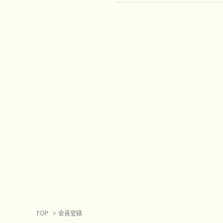
TOP
会員登録