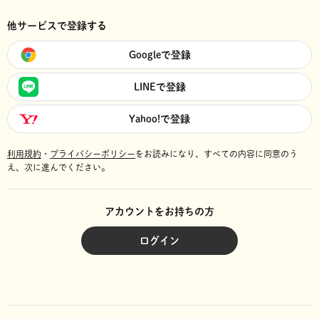
他サービスで登録する
Googleで登録
LINEで登録
Yahoo!で登録
利用規約
・
プライバシーポリシー
をお読みになり、
すべての内容に同意のう
え、次に進んでください。
アカウントをお持ちの方
ログイン