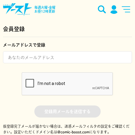
毎週火曜•金曜
お昼12時更新
会員登録
メールアドレスで登録
登録用メールを送信する
仮登録完了メールが届かない場合は、迷惑メールフィルタの設定をご確認くだ
さい。
設定いただくドメイン名は
@comic-boost.com
になります。