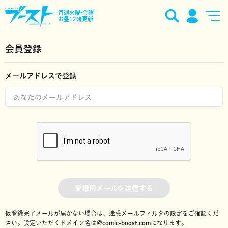
毎週火曜•金曜
お昼12時更新
会員登録
メールアドレスで登録
登録用メールを送信する
仮登録完了メールが届かない場合は、迷惑メールフィルタの設定をご確認くだ
さい。
設定いただくドメイン名は
@comic-boost.com
になります。