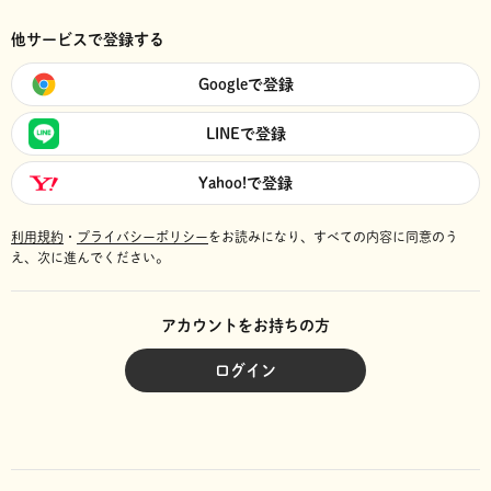
他サービスで登録する
Googleで登録
LINEで登録
Yahoo!で登録
利用規約
・
プライバシーポリシー
をお読みになり、
すべての内容に同意のう
え、次に進んでください。
アカウントをお持ちの方
ログイン