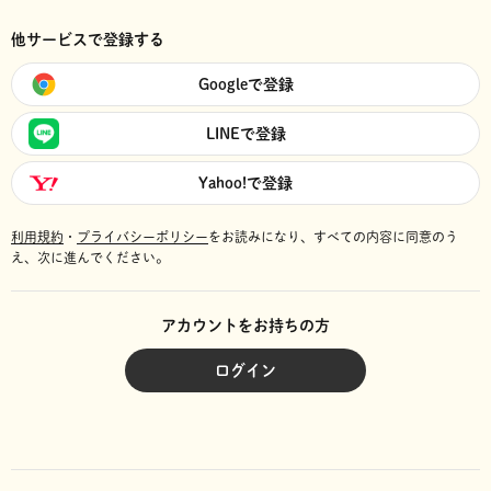
他サービスで登録する
Googleで登録
LINEで登録
Yahoo!で登録
利用規約
・
プライバシーポリシー
をお読みになり、
すべての内容に同意のう
え、次に進んでください。
アカウントをお持ちの方
ログイン