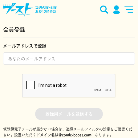
毎週火曜•金曜
お昼12時更新
会員登録
メールアドレスで登録
登録用メールを送信する
仮登録完了メールが届かない場合は、迷惑メールフィルタの設定をご確認くだ
さい。
設定いただくドメイン名は
@comic-boost.com
になります。