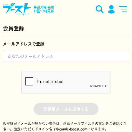
毎週火曜•金曜
お昼12時更新
会員登録
メールアドレスで登録
登録用メールを送信する
仮登録完了メールが届かない場合は、迷惑メールフィルタの設定をご確認くだ
さい。
設定いただくドメイン名は
@comic-boost.com
になります。