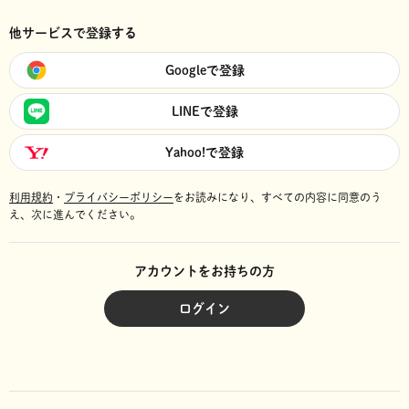
他サービスで登録する
Googleで登録
LINEで登録
Yahoo!で登録
利用規約
・
プライバシーポリシー
をお読みになり、
すべての内容に同意のう
え、次に進んでください。
アカウントをお持ちの方
ログイン