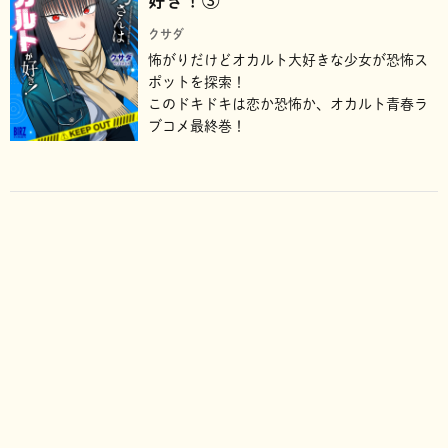
好き！③
クサダ
怖がりだけどオカルト大好きな少女が恐怖ス
ポットを探索！
このドキドキは恋か恐怖か、オカルト青春ラ
ブコメ最終巻！