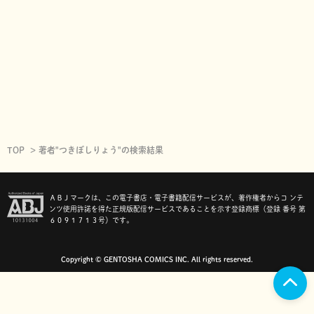
TOP
著者"つきぼしりょう"の検索結果
ＡＢＪマークは、この電子書店・電子書籍配信サービスが、著作権者からコ ンテ
ンツ使用許諾を得た正規版配信サービスであることを示す登録商標（登録 番号 第
６０９１７１３号）です。
Copyright © GENTOSHA COMICS INC. All rights reserved.