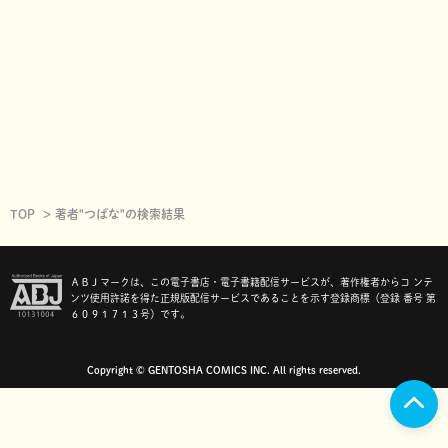
TOP
著者"つばな"の検索結果
ＡＢＪマークは、この電子書店・電子書籍配信サービスが、著作権者からコ ンテ
ンツ使用許諾を得た正規版配信サービスであることを示す登録商標（登録 番号 第
６０９１７１３号）です。
Copyright © GENTOSHA COMICS INC. All rights reserved.