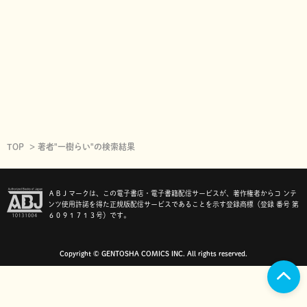
TOP
著者"一樹らい"の検索結果
ＡＢＪマークは、この電子書店・電子書籍配信サービスが、著作権者からコ ンテ
ンツ使用許諾を得た正規版配信サービスであることを示す登録商標（登録 番号 第
６０９１７１３号）です。
Copyright © GENTOSHA COMICS INC. All rights reserved.