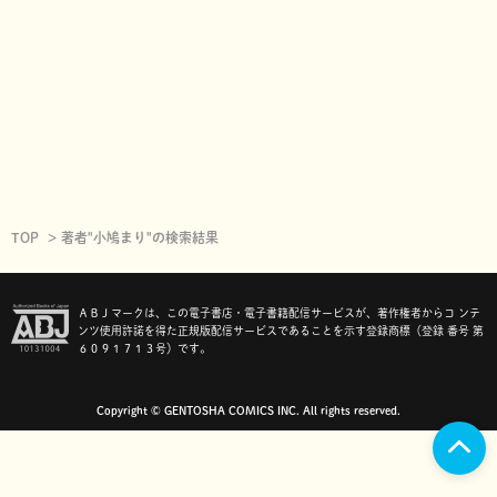
TOP
著者"小鳩まり"の検索結果
ＡＢＪマークは、この電子書店・電子書籍配信サービスが、著作権者からコ ンテ
ンツ使用許諾を得た正規版配信サービスであることを示す登録商標（登録 番号 第
６０９１７１３号）です。
Copyright © GENTOSHA COMICS INC. All rights reserved.