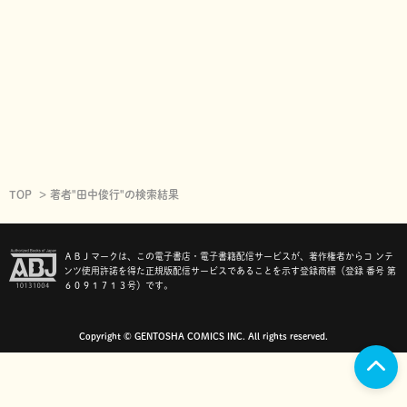
TOP
著者"田中俊行"の検索結果
ＡＢＪマークは、この電子書店・電子書籍配信サービスが、著作権者からコ ンテ
ンツ使用許諾を得た正規版配信サービスであることを示す登録商標（登録 番号 第
６０９１７１３号）です。
Copyright © GENTOSHA COMICS INC. All rights reserved.