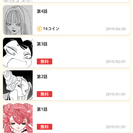
第4話
16コイン
2019/04/05
第3話
無料
2019/02/01
第2話
無料
2019/01/01
第1話
無料
2019/01/01