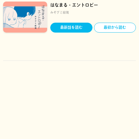
はなまる・エントロピー
みぞグミ絵璃
最新話を読む
最初から読む