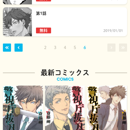
第1話
無料
2019/01/01
2
3
4
5
6
最新コミックス
COMICS