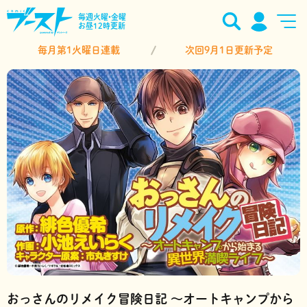
毎週火曜•金曜
お昼12時更新
毎月第1火曜日連載
次回9月1日更新予定
おっさんのリメイク冒険日記 ～オートキャンプから