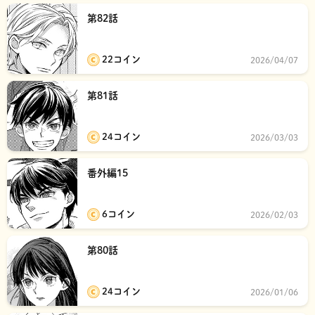
第82話
22コイン
2026/04/07
第81話
24コイン
2026/03/03
番外編15
6コイン
2026/02/03
第80話
24コイン
2026/01/06