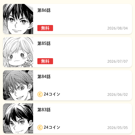
第86話
無料
2026/08/04
第85話
無料
2026/07/07
第84話
24コイン
2026/06/02
第83話
24コイン
2026/05/05