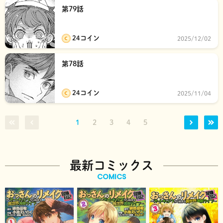
第79話
24コイン
2025/12/02
第78話
24コイン
2025/11/04
1
2
3
4
5
最新コミックス
COMICS