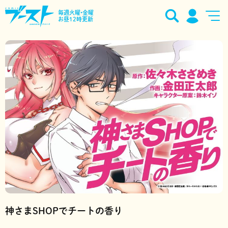
毎週火曜•金曜
お昼12時更新
神さまSHOPでチートの香り