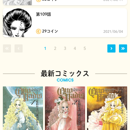
第109話
29コイン
2021/06/04
1
2
3
4
5
最新コミックス
COMICS