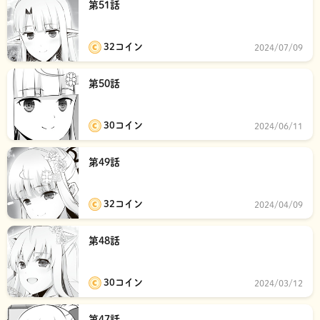
第51話
32コイン
2024/07/09
第50話
30コイン
2024/06/11
第49話
32コイン
2024/04/09
第48話
30コイン
2024/03/12
第47話