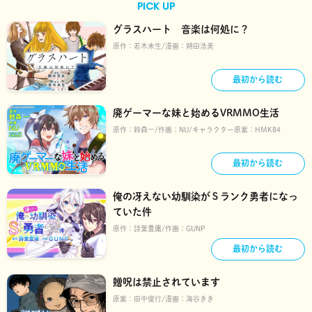
PICK UP
グラスハート 音楽は何処に？
原作：
若木未生
漫画：
朔田浩美
最初から読む
廃ゲーマーな妹と始めるVRMMO生活
原作：
鈴森一
作画：
NU
キャラクター原案：
HMK84
最初から読む
俺の冴えない幼馴染がＳランク勇者になっ
ていた件
原作：
詩葉豊庸
作画：
GUNP
最初から読む
贈呪は禁止されています
原案：
田中俊行
漫画：
海谷きき