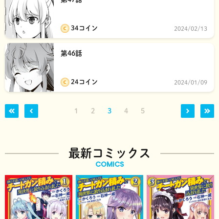
34コイン
2024/02/13
第46話
24コイン
2024/01/09
1
2
3
4
5
最新コミックス
COMICS