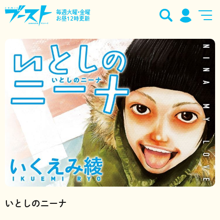
毎週火曜•金曜
お昼12時更新
いとしのニーナ