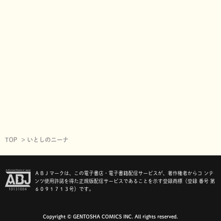
TOP
いとしのニーナ
ＡＢＪマークは、この電子書店・電子書籍配信サービスが、著作権者からコ ンテ
ンツ使用許諾を得た正規版配信サービスであることを示す登録商標（登録 番号 第
６０９１７１３号）です。
Copyright © GENTOSHA COMICS INC. All rights reserved.