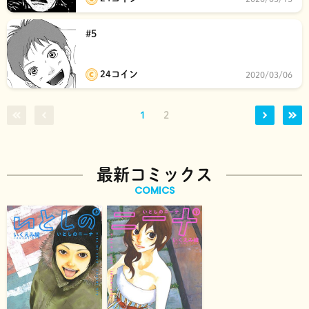
#5
24コイン
2020/03/06
1
2
最新コミックス
COMICS