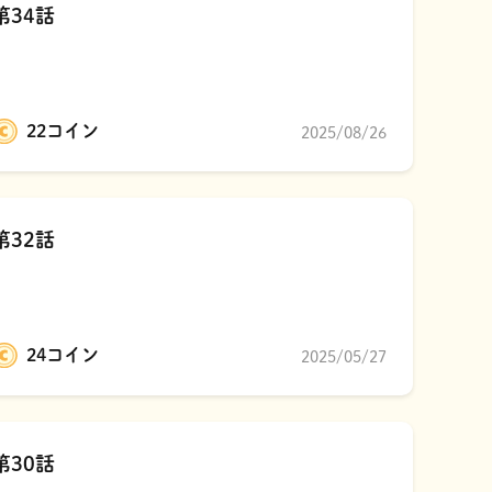
第34話
22コイン
2025/08/26
第32話
24コイン
2025/05/27
第30話