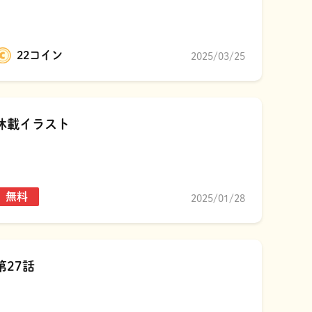
22コイン
2025/03/25
休載イラスト
無料
2025/01/28
第27話