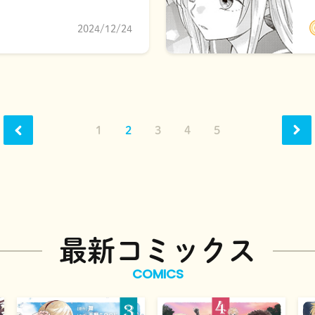
2024/12/24
1
2
3
4
5
最新コミックス
COMICS