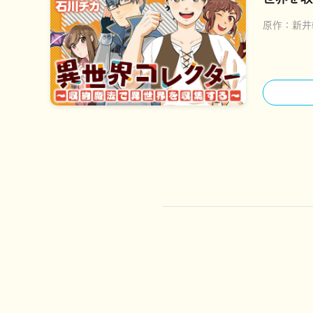
原作：
新井