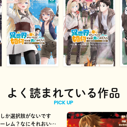
よく読まれている作品
PICK UP
しか選択肢がないです
ーレム？なにそれおいし