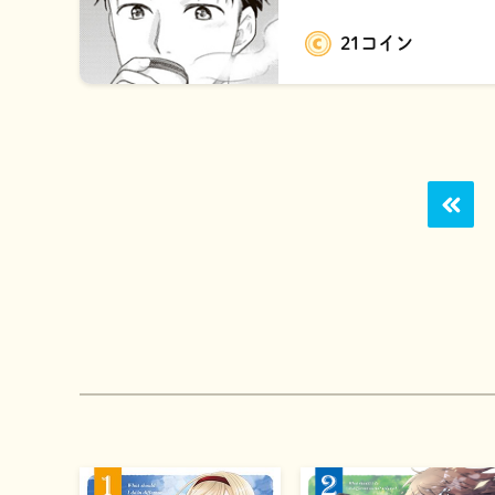
21コイン