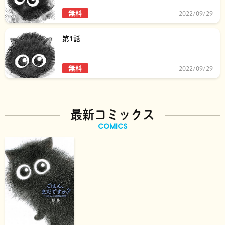
無料
2022/09/29
第1話
無料
2022/09/29
最新コミックス
COMICS