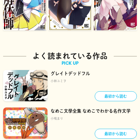
よく読まれている作品
PICK UP
グレイトデッドフル
小林ユミヲ
最初から読む
なめこ文學全集 なめこでわかる名作文学
小鳩まり
最初から読む