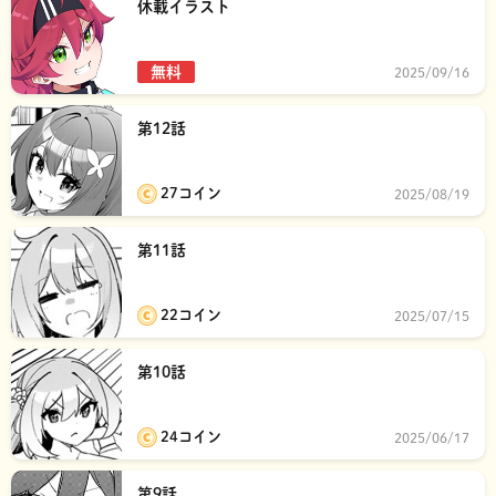
休載イラスト
無料
2025/09/16
第12話
27コイン
2025/08/19
第11話
22コイン
2025/07/15
第10話
24コイン
2025/06/17
第9話