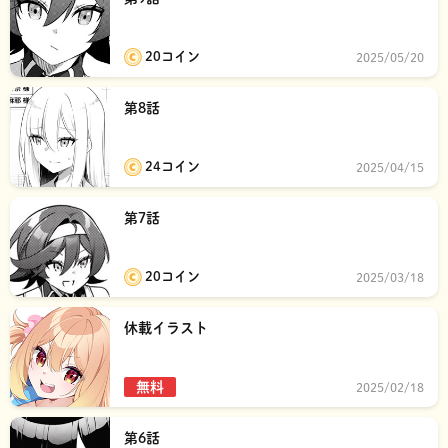
20コイン
2025/05/20
第8話
24コイン
2025/04/15
第7話
20コイン
2025/03/18
休載イラスト
無料
2025/02/18
第6話