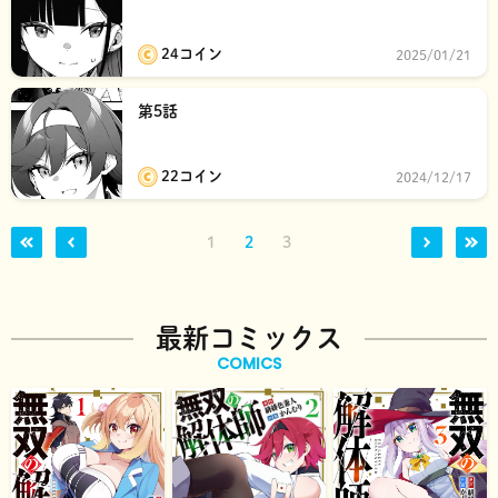
24コイン
2025/01/21
第5話
22コイン
2024/12/17
1
2
3
最新コミックス
COMICS