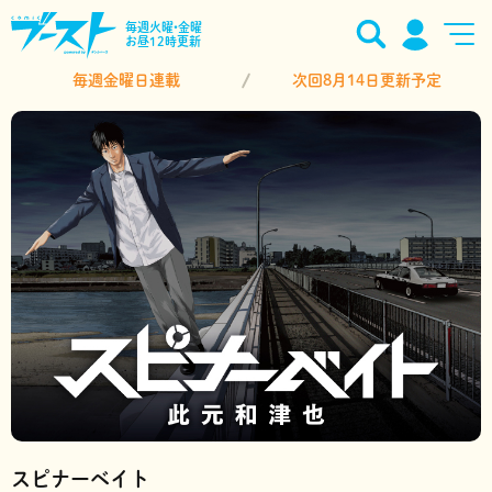
毎週火曜•金曜
お昼12時更新
毎週金曜日連載
次回8月14日更新予定
スピナーベイト