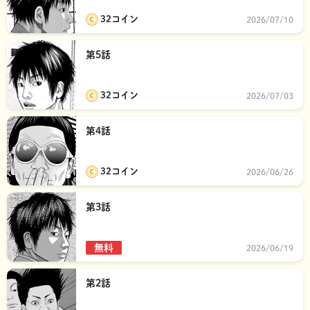
32コイン
2026/07/10
第5話
32コイン
2026/07/03
第4話
32コイン
2026/06/26
第3話
無料
2026/06/19
第2話