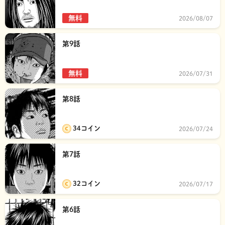
無料
2026/08/07
第9話
無料
2026/07/31
第8話
34コイン
2026/07/24
第7話
32コイン
2026/07/17
第6話