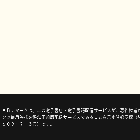
ＡＢＪマークは、この電子書店・電子書籍配信サービスが、著作権者か
ンツ使用許諾を得た正規版配信サービスであることを示す登録商標（登
６０９１７１３号）です。