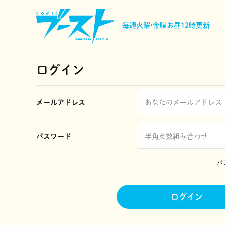
毎週火曜•金曜
お昼12時更新
ログイン
メールアドレス
パスワード
パ
ログイン