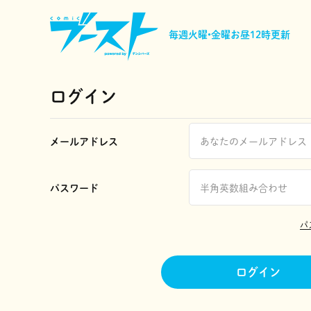
毎週火曜•金曜
お昼12時更新
ログイン
メールアドレス
パスワード
パ
ログイン