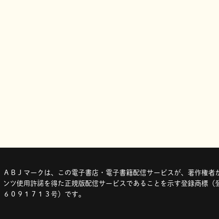
ＡＢＪマークは、この電子書店・電子書籍配信サービスが、著作権者か
ンツ使用許諾を得た正規版配信サービスであることを示す登録商標（登
６０９１７１３号）です。