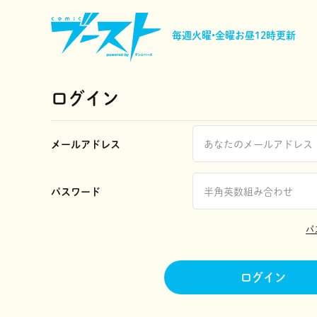
毎週火曜•金曜
お昼12時更新
ログイン
メールアドレス
パスワード
パ
ログイン