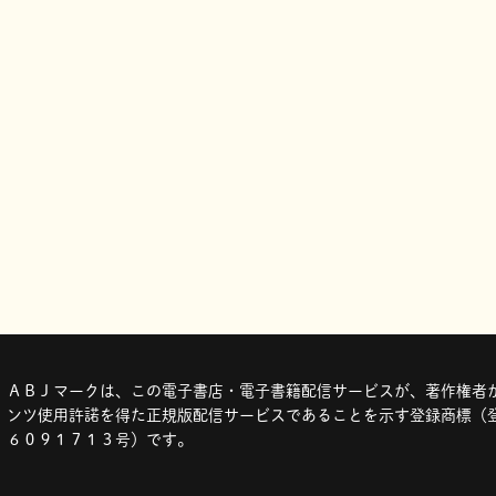
ＡＢＪマークは、この電子書店・電子書籍配信サービスが、著作権者か
ンツ使用許諾を得た正規版配信サービスであることを示す登録商標（登
６０９１７１３号）です。