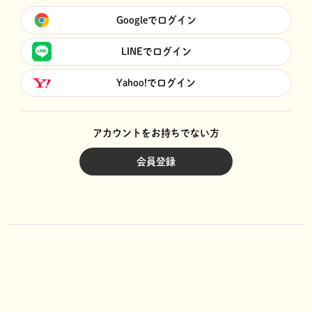
Googleでログイン
LINEでログイン
Yahoo!でログイン
アカウントをお持ちでない方
会員登録