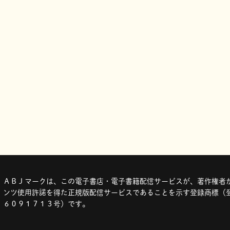
ＡＢＪマークは、この電子書店・電子書籍配信サービスが、著作権者か
ンツ使用許諾を得た正規版配信サービスであることを示す登録商標（登
６０９１７１３号）です。