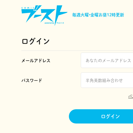
毎週火曜•金曜
お昼12時更新
ログイン
メールアドレス
パスワード
パ
ログイン