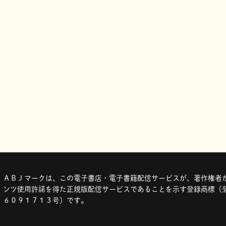
ＡＢＪマークは、この電子書店・電子書籍配信サービスが、著作権者か
ンツ使用許諾を得た正規版配信サービスであることを示す登録商標（登
６０９１７１３号）です。