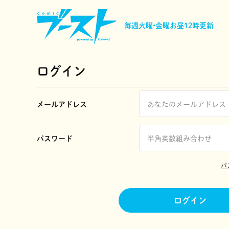
毎週火曜•金曜
お昼12時更新
ログイン
メールアドレス
パスワード
パ
ログイン