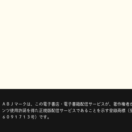
ＡＢＪマークは、この電子書店・電子書籍配信サービスが、著作権者か
ンツ使用許諾を得た正規版配信サービスであることを示す登録商標（登
６０９１７１３号）です。