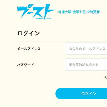
毎週火曜•金曜
お昼12時更新
ログイン
メールアドレス
パスワード
パ
ログイン