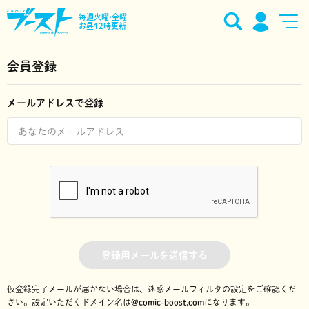
毎週火曜•金曜
お昼12時更新
会員登録
メールアドレスで登録
登録用メールを送信する
仮登録完了メールが届かない場合は、迷惑メールフィルタの設定をご確認くだ
さい。
設定いただくドメイン名は
@comic-boost.com
になります。