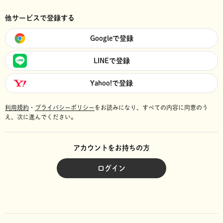
他サービスで登録する
Googleで登録
LINEで登録
Yahoo!で登録
利用規約
・
プライバシーポリシー
をお読みになり、
すべての内容に同意のう
え、次に進んでください。
アカウントをお持ちの方
ログイン