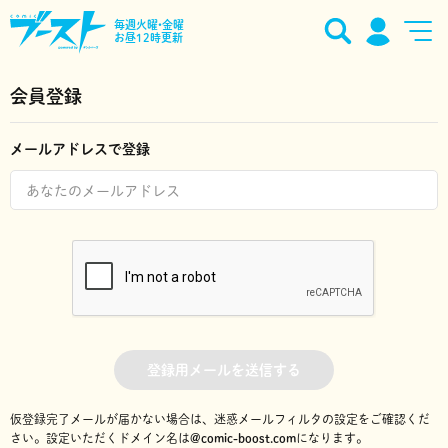
毎週火曜•金曜
お昼12時更新
会員登録
メールアドレスで登録
登録用メールを送信する
仮登録完了メールが届かない場合は、迷惑メールフィルタの設定をご確認くだ
さい。
設定いただくドメイン名は
@comic-boost.com
になります。