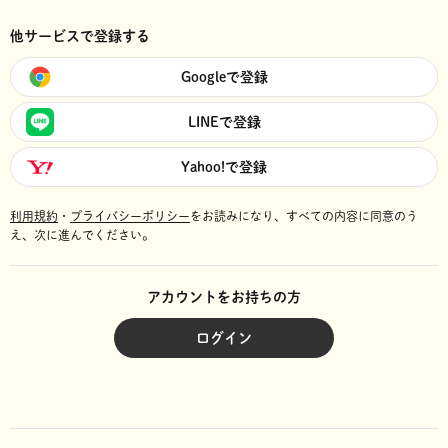
他サービスで登録する
Googleで登録
LINEで登録
Yahoo!で登録
利用規約
・
プライバシーポリシー
をお読みになり、
すべての内容に同意のう
え、次に進んでください。
アカウントをお持ちの方
ログイン