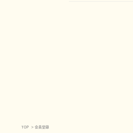
TOP
会員登録