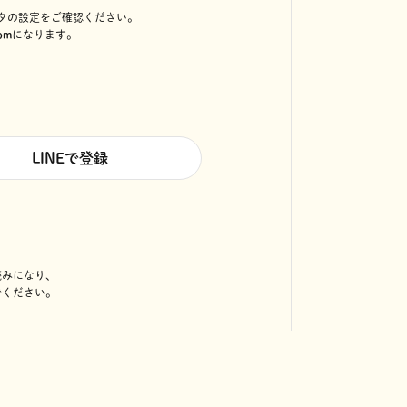
タの設定をご確認ください。
om
になります。
LINEで登録
読みになり、
でください。