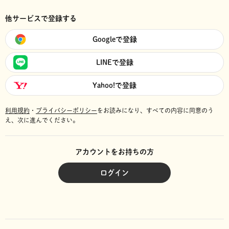
他サービスで登録する
Googleで登録
LINEで登録
Yahoo!で登録
利用規約
・
プライバシーポリシー
をお読みになり、
すべての内容に同意のう
え、次に進んでください。
アカウントをお持ちの方
ログイン