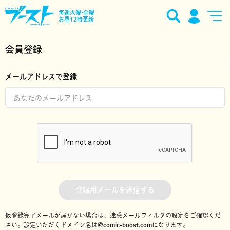
毎週火曜•金曜
お昼12時更新
会員登録
メールアドレスで登録
登録用メールを送信する
仮登録完了メールが届かない場合は、迷惑メールフィルタの設定をご確認くだ
さい。
設定いただくドメイン名は
@comic-boost.com
になります。