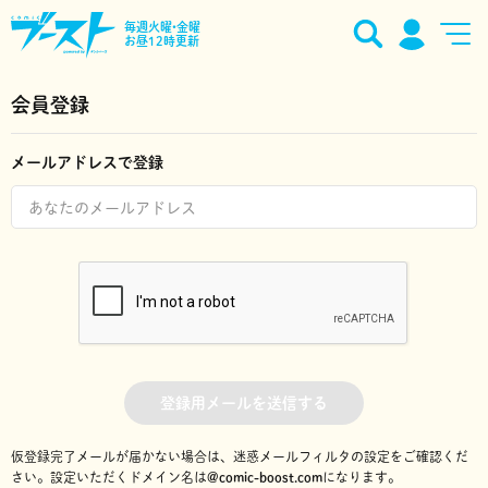
毎週火曜•金曜
お昼12時更新
会員登録
メールアドレスで登録
登録用メールを送信する
仮登録完了メールが届かない場合は、迷惑メールフィルタの設定をご確認くだ
さい。
設定いただくドメイン名は
@comic-boost.com
になります。