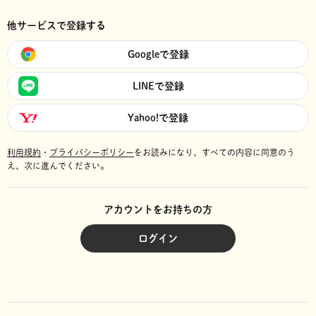
他サービスで登録する
Googleで登録
LINEで登録
Yahoo!で登録
利用規約
・
プライバシーポリシー
をお読みになり、
すべての内容に同意のう
え、次に進んでください。
アカウントをお持ちの方
ログイン