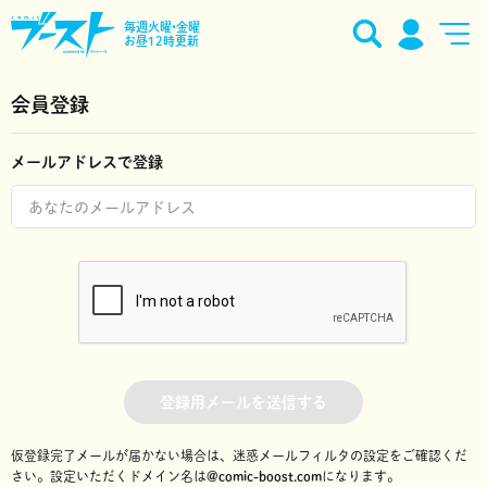
毎週火曜•金曜
お昼12時更新
会員登録
メールアドレスで登録
登録用メールを送信する
仮登録完了メールが届かない場合は、迷惑メールフィルタの設定をご確認くだ
さい。
設定いただくドメイン名は
@comic-boost.com
になります。