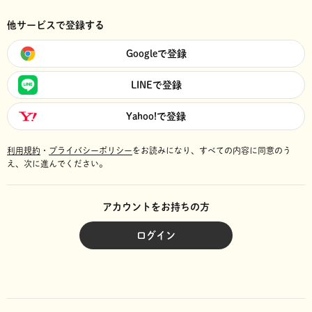
他サービスで登録する
Googleで登録
LINEで登録
Yahoo!で登録
利用規約
・
プライバシーポリシー
をお読みになり、
すべての内容に同意のう
え、次に進んでください。
アカウントをお持ちの方
ログイン