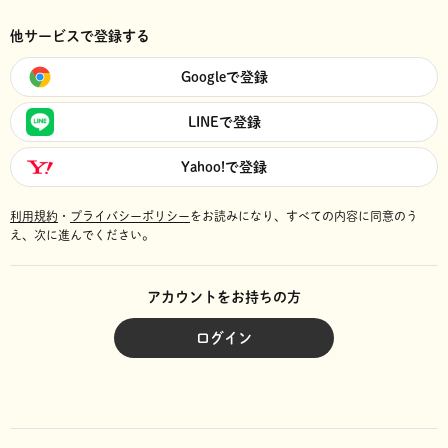
他サービスで登録する
Googleで登録
LINEで登録
Yahoo!で登録
利用規約
・
プライバシーポリシー
をお読みになり、
すべての内容に同意のう
え、次に進んでください。
アカウントをお持ちの方
ログイン