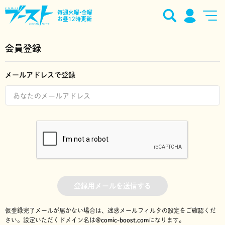
毎週火曜•金曜
お昼12時更新
会員登録
メールアドレスで登録
登録用メールを送信する
仮登録完了メールが届かない場合は、迷惑メールフィルタの設定をご確認くだ
さい。
設定いただくドメイン名は
@comic-boost.com
になります。