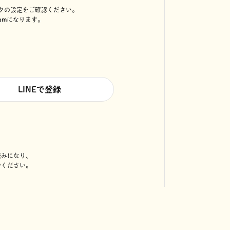
タの設定をご確認ください。
om
になります。
LINEで登録
読みになり、
でください。