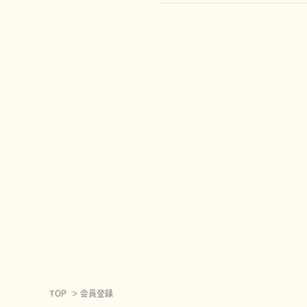
TOP
会員登録