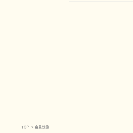
TOP
会員登録