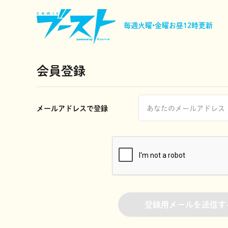
毎週火曜•金曜
お昼12時更新
会員登録
メールアドレスで登録
登録用メールを送信す