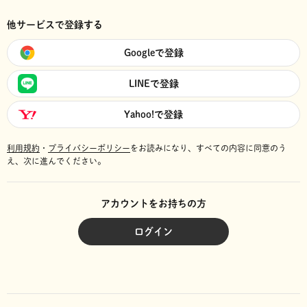
他サービスで登録する
Googleで登録
LINEで登録
Yahoo!で登録
利用規約
・
プライバシーポリシー
をお読みになり、
すべての内容に同意のう
え、次に進んでください。
アカウントをお持ちの方
ログイン