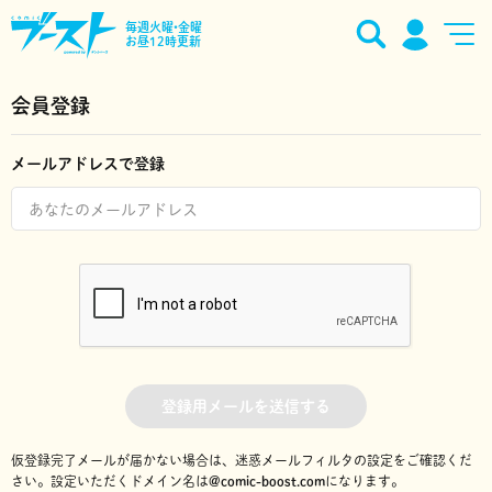
毎週火曜•金曜
お昼12時更新
会員登録
メールアドレスで登録
登録用メールを送信する
仮登録完了メールが届かない場合は、迷惑メールフィルタの設定をご確認くだ
さい。
設定いただくドメイン名は
@comic-boost.com
になります。