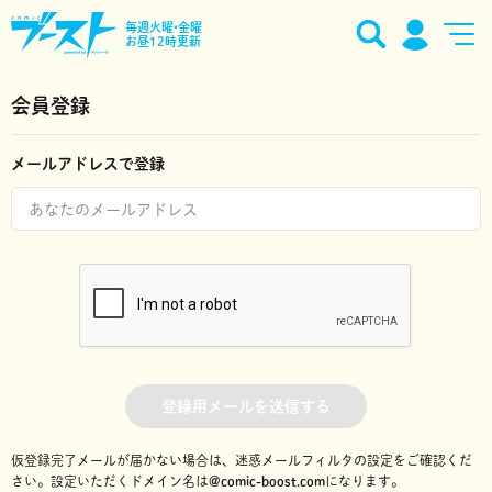
毎週火曜•金曜
お昼12時更新
会員登録
メールアドレスで登録
登録用メールを送信する
仮登録完了メールが届かない場合は、迷惑メールフィルタの設定をご確認くだ
さい。
設定いただくドメイン名は
@comic-boost.com
になります。