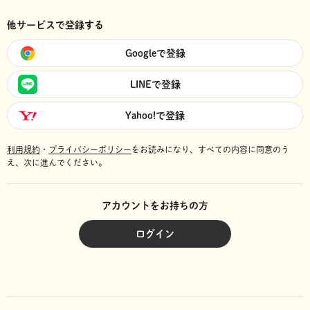
他サービスで登録する
Googleで登録
LINEで登録
Yahoo!で登録
利用規約
・
プライバシーポリシー
をお読みになり、
すべての内容に同意のう
え、次に進んでください。
アカウントをお持ちの方
ログイン