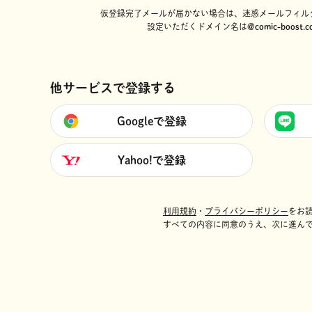
仮登録完了メールが届かない場合は、迷惑メールフィル
設定いただくドメイン名は
@comic-boost.c
他サービスで登録する
Googleで登録
Yahoo!で登録
利用規約
・
プライバシーポリシー
をお
すべての内容に同意のうえ、次に進ん