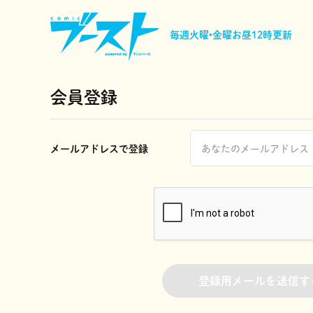
毎週火曜•金曜
お昼12時更新
会員登録
メールアドレスで登録
登録用メールを送信す