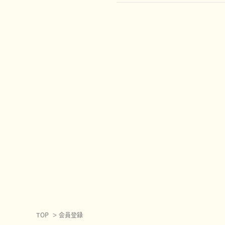
TOP
会員登録