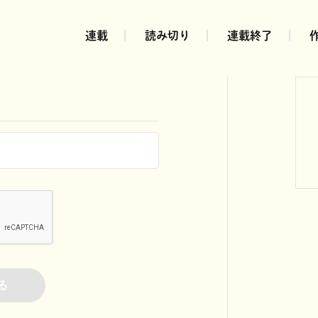
連載
読み切り
連載終了
る