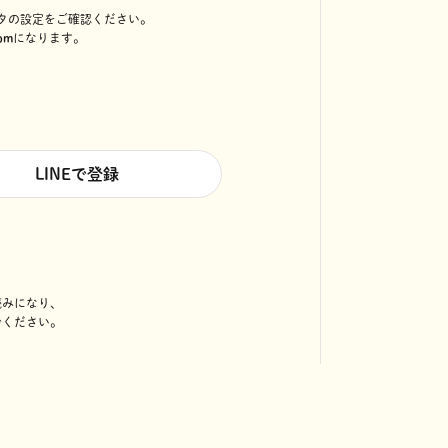
タの設定をご確認ください。
om
になります。
LINEで登録
読みになり、
でください。