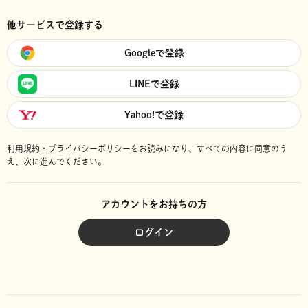
他サービスで登録する
Googleで登録
LINEで登録
Yahoo!で登録
利用規約
・
プライバシーポリシー
をお読みになり、
すべての内容に同意のう
え、次に進んでください。
アカウントをお持ちの方
ログイン