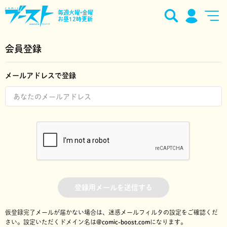
毎週火曜•金曜
お昼12時更新
会員登録
メールアドレスで登録
登録用メールを送信する
仮登録完了メールが届かない場合は、迷惑メールフィルタの設定をご確認くだ
さい。
設定いただくドメイン名は
@comic-boost.com
になります。