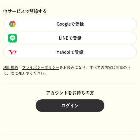
他サービスで登録する
Googleで登録
LINEで登録
Yahoo!で登録
利用規約
・
プライバシーポリシー
をお読みになり、
すべての内容に同意のう
え、次に進んでください。
アカウントをお持ちの方
ログイン