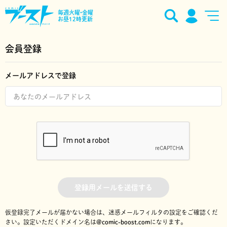
毎週火曜•金曜
お昼12時更新
会員登録
メールアドレスで登録
登録用メールを送信する
仮登録完了メールが届かない場合は、迷惑メールフィルタの設定をご確認くだ
さい。
設定いただくドメイン名は
@comic-boost.com
になります。