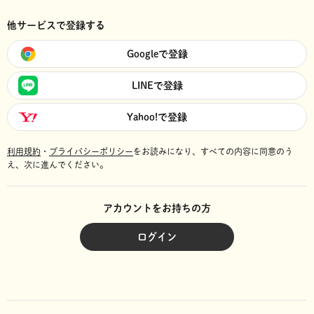
他サービスで登録する
Googleで登録
LINEで登録
Yahoo!で登録
利用規約
・
プライバシーポリシー
をお読みになり、
すべての内容に同意のう
え、次に進んでください。
アカウントをお持ちの方
ログイン