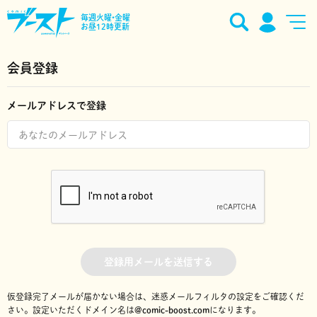
毎週火曜•金曜
お昼12時更新
会員登録
メールアドレスで登録
登録用メールを送信する
仮登録完了メールが届かない場合は、迷惑メールフィルタの設定をご確認くだ
さい。
設定いただくドメイン名は
@comic-boost.com
になります。