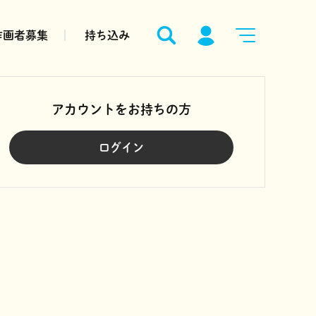
作画者募集
持ち込み
アカウントをお持ちの方
ログイン