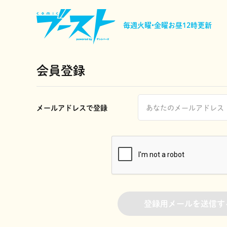
毎週火曜•金曜
お昼12時更新
会員登録
メールアドレスで登録
登録用メールを送信す