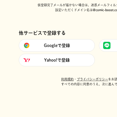
仮登録完了メールが届かない場合は、迷惑メールフィル
設定いただくドメイン名は
@comic-boost.c
他サービスで登録する
Googleで登録
Yahoo!で登録
利用規約
・
プライバシーポリシー
をお
すべての内容に同意のうえ、次に進ん