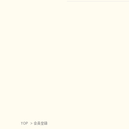
TOP
会員登録